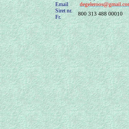
Email
degeleroos@gmail.c
Siret nr.
800 313 488 00010
Fr.