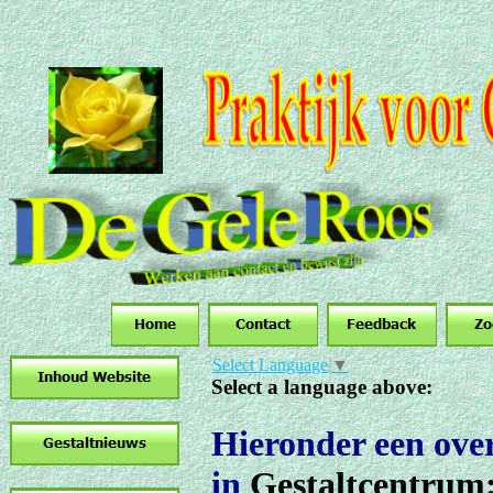
Select Language
▼
Select a language above:
Hieronder een over
in
Gestaltcentrum