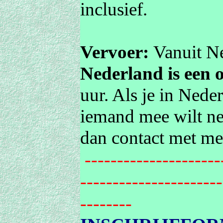
inclusief.
Vervoer:
Vanuit N
Nederland is een o
uur. Als je in Nede
iemand mee wilt n
dan contact met me 
---------------------
----------------------
--------