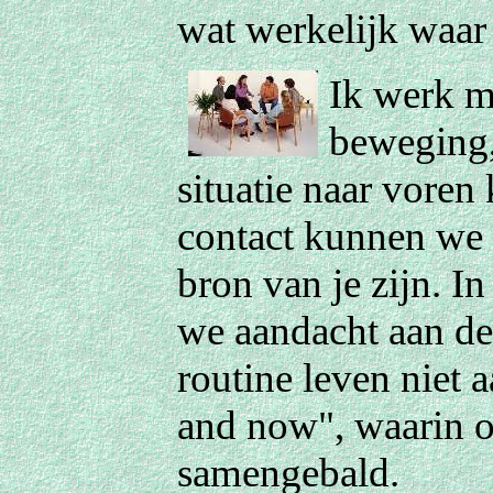
wat werkelijk waar 
Ik werk m
beweging, 
situatie naar voren
contact kunnen we z
bron van je zijn. I
we aandacht aan de
routine leven niet 
and now", waarin o
samengebald.