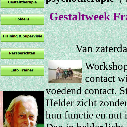
Gestaltweek Fra
Van zaterda
Workshop
contact w
voedend contact. S
Helder zicht zonde
hun functie en nut i