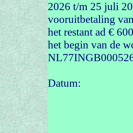
2026 t/m 25 juli 20
vooruitbetaling va
het restant ad €
600,
het begin van de w
NL77INGB0005268
Datum: 