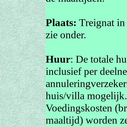
Plaats:
Treignat in
zie onder.
Huur
: De totale h
inclusief per deeln
annuleringverzekeri
huis/villa mogelijk
Voedingskosten
(b
maaltijd) worden ze