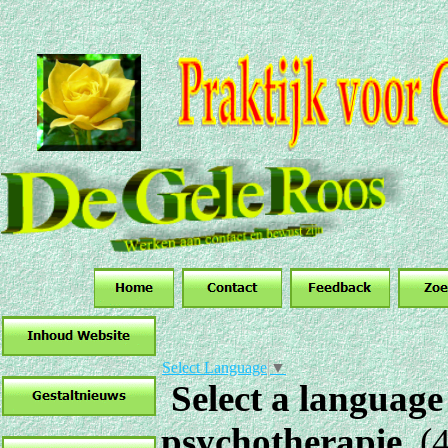
Select Language
▼
Select a language
psychotherapie
(