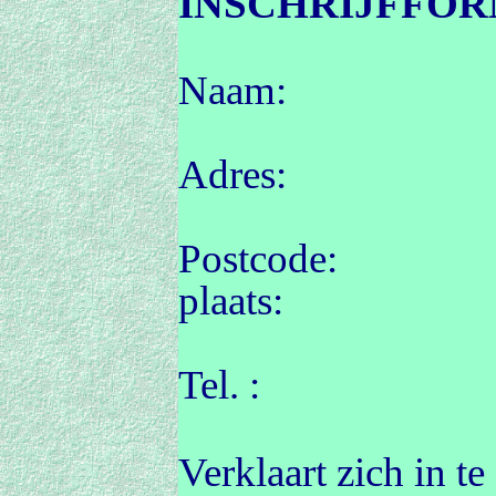
INSCHRIJFFOR
Naam:
Adres:
Postco
pla
Tel. :
Verklaart zich in t