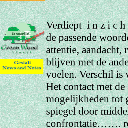
Verdiept i n z i c 
de passende woorden
attentie, aandacht, 
blijven met de and
voelen. Verschil is
Het contact met de 
mogelijkheden tot 
spiegel door midd
confrontatie……. ref